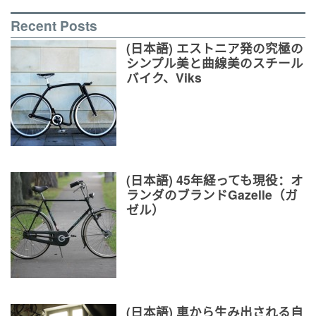
Recent Posts
(日本語) エストニア発の究極の
シンプル美と曲線美のスチール
バイク、Viks
(日本語) 45年経っても現役：オ
ランダのブランドGazelle（ガ
ゼル）
(日本語) 車から生み出される自