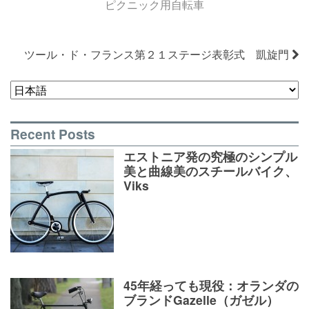
ピクニック用自転車
ツール・ド・フランス第２１ステージ表彰式 凱旋門
Recent Posts
エストニア発の究極のシンプル
美と曲線美のスチールバイク、
Viks
45年経っても現役：オランダの
ブランドGazelle（ガゼル）