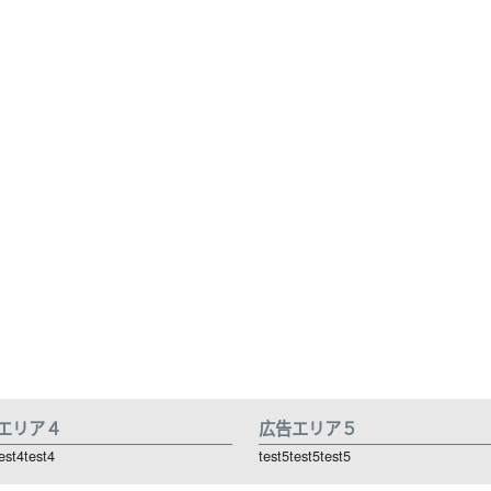
エリア４
広告エリア５
est4test4
test5test5test5