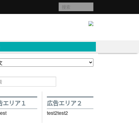
c
告エリア１
広告エリア２
test
test2test2