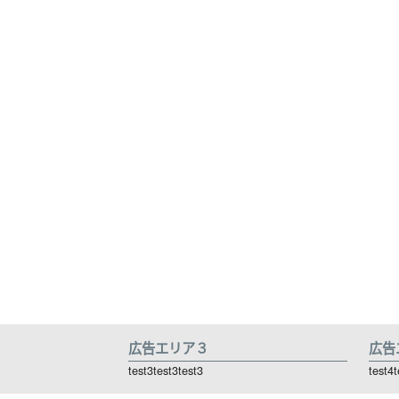
広告エリア３
広告
test3test3test3
test4t